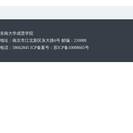
东南大学成贤学院
地址：南京市江北新区东大路6号 邮编：210088
电话：58662845 ICP备案号：苏ICP备10088665号