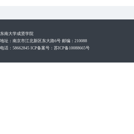
东南大学成贤学院
地址：南京市江北新区东大路6号 邮编：210088
电话：58662845 ICP备案号：苏ICP备10088665号