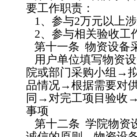
要工作职责：
1
、参与
2
万元以上涉
2
、参与相关验收工
第十一条
物资设备
用户单位填写物资设
院或部门采购小组
→
品情况
→
根据需要对
同
→
对完工项目验收
事项
第十二条
学院物资
诚信的原则，物资设