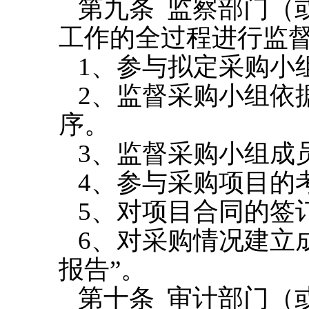
第九条
监察部门（
工作的全过程进行监
1
、参与拟定采购小
2
、监督采购小组依
序。
3
、监督采购小组成
4
、参与采购项目的
5
、对项目合同的签
6
、对采购情况建立
报告
”
。
第十条
审计部门（