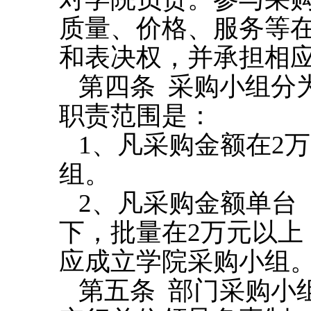
质量、价格、服务等
和表决权，并承担相
第四条
采购小组分
职责范围是：
1
、凡采购金额在
2
万
组。
2
、凡采购金额单台
下，批量在
2
万元以上
应成立学院采购小组
第五条
部门采购小