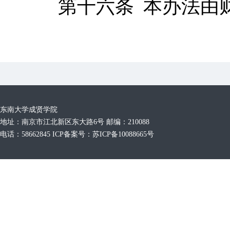
第十六条
本办法由
东南大学成贤学院
地址：南京市江北新区东大路6号 邮编：210088
电话：58662845 ICP备案号：苏ICP备10088665号