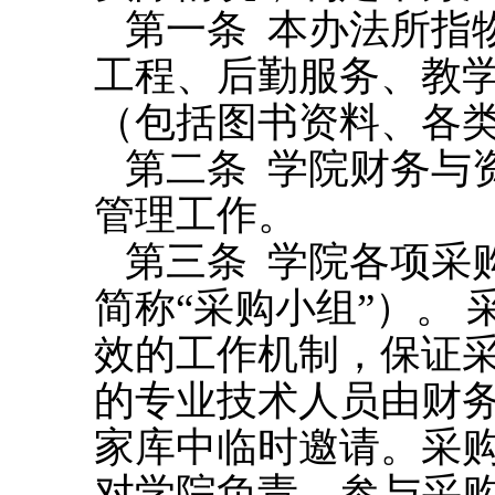
第一条
本办法所指
工程、后勤服务、教
（包括图书资料、各
第二条
学院财务与
管理工作。
第三条
学院各项采
简称
“
采购小组
”
）。
效的工作机制，保证
的专业技术人员由财
家库中临时邀请。采
对学院负责。参与采