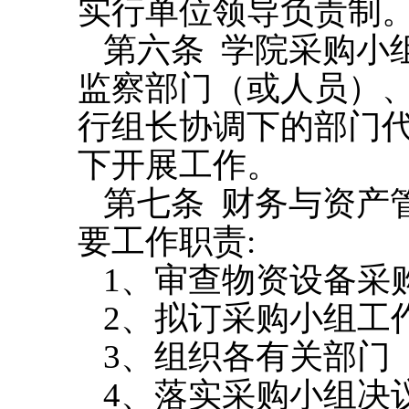
实行单位领导负责制
第六条
学院采购小
监察部门（或人员）
行组长协调下的部门
下开展工作。
第七条
财务与资产
要工作职责
:
1
、审查物资设备采
2
、拟订采购小组工
3
、组织各有关部门
4
、落实采购小组决