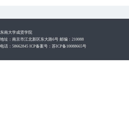
东南大学成贤学院
地址：南京市江北新区东大路6号 邮编：210088
电话：58662845 ICP备案号：苏ICP备10088665号