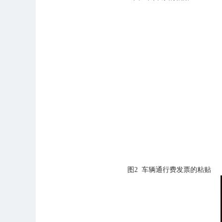
图
2
车辆通行费发票的粘贴