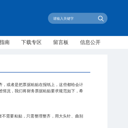
指南
下载专区
留言板
信息公开
齐，或者是把票据粘贴在报纸上，这些都给会计
述情况，我们将财务票据粘贴要求规范如下，希
者不需要粘贴，只需整理整齐，用大头针、曲别