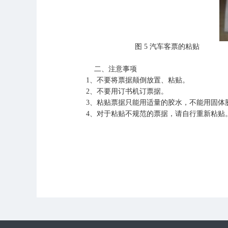
图
5
汽车客票的粘贴
二、注意事项
1
、不要将票据颠倒放置、粘贴。
2
、不要用订书机订票据。
3
、粘贴票据只能用适量的胶水，不能用固体
4
、对于粘贴不规范的票据，请自行重新粘贴