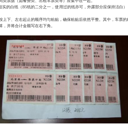
同类票据（如餐费类、出租车票类等）应集中在一起。
结实的白纸（
B5
纸的二分之一，使用过的纸亦可，外露部分应保持洁白）
按上下、左右起止的顺序均匀粘贴，确保粘贴后依然平整。其中，车票的
算，并将合计金额写在右下角。