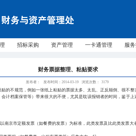
理
招标采购
资产管理
一卡通管理
服务
财务票据整理、粘贴要求
发布者：
发布时间：2014-03-19
浏览次数：
3179
粘贴的不规范，例如一张纸上粘贴的票据太多、太乱、正反颠倒、很不整
、会计档案保管等）带来很大的不便，尤其是耽误报销者的时间，鉴于上
。以南京市定额发票（如餐费的发票）为标准，此类发票及比此类发票大
。