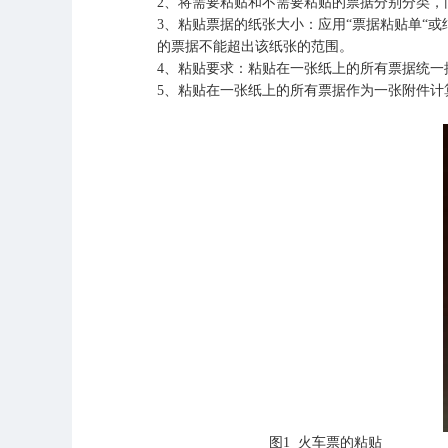
2
、将需要粘贴和不需要粘贴的票据分别分类，
3
、粘贴票据的纸张大小：应用“票据粘贴单“或
的票据不能超出该纸张的范围。
4
、粘贴要求：粘贴在一张纸上的所有票据统一
5
、粘贴在一张纸上的所有票据作为一张附件计
图
1
火车票的粘贴