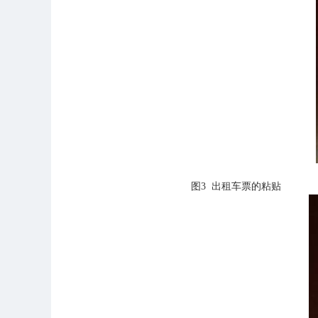
图
3
出租车票的粘贴