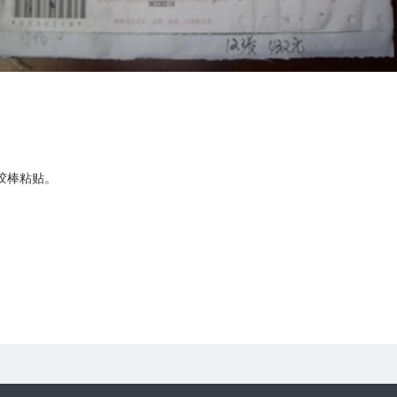
胶棒粘贴。
。