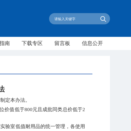
指南
下载专区
留言板
信息公开
法
特制定本办法。
单位价值低于800元且成批同类总价低于2
院实验室低值耐用品的统一管理，各使用