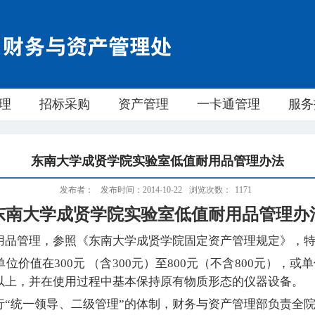
理
招标采购
资产管理
一卡通管理
服务
东南大学成贤学院实验室低值耐用品管理办法
发布者：
发布时间：2014-10-22
浏览次数：
1171
东南大学成贤学院实验室低值耐用品管理办
用品管理，参照《东南大学成贤学院固定资产管理规定》，
价值在300元 （含300元）至800元（不含800元），或
以上，并在使用过程中基本保持原有物质形态的仪器设备。
行“统一领导、二级管理”的体制，财务与资产管理部负责全