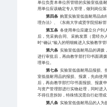
单位负责本单位所管辖的实验室低值
用单位应该确定专人管理，做到岗位落
第四条
购置实验室低值耐用品由
理办法》、《东南大学成贤学院招标管
第五条
各使用单位应建立分户到
后，凭采购合同、采购发票（需经办
时“确认”输入的明细账进入实验教学
第六条
实验室低值耐用品的调拨
进行审批后，再由教学部打印书面调
理单位。
第七条
实验室低值耐用品报损、
室低值耐用品的报损、报废，先由使
后，再由教学部打印书面报损、报废
与资产管理部进行实物处理，同时进
不得任意拆卸，特殊情况需自行处理或
第八条
实验室低值耐用品的人为