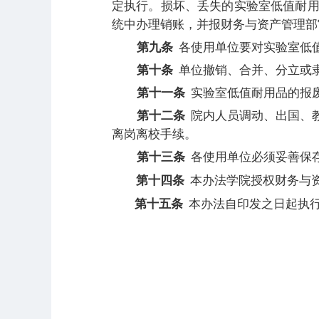
定执行。损坏、丢失的实验室低值耐
统中办理销账，并报财务与资产管理部
第九条
各使用单位要对实验室低
第十条
单位撤销、合并、分立或
第十一条
实验室低值耐用品的报
第十二条
院内人员调动、出国、
离岗离校手续。
第十三条
各使用单位必须妥善保
第十四条
本办法学院授权财务与
第十五条
本办法自印发之日起执