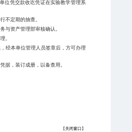
单位凭交款收讫凭证在实验教学管理系
实行不定期的抽查。
财务与资产管理部审核确认。
处理。
续，经本单位管理人员签章后，方可办理
面凭据，装订成册，以备查用。
【
关闭窗口
】