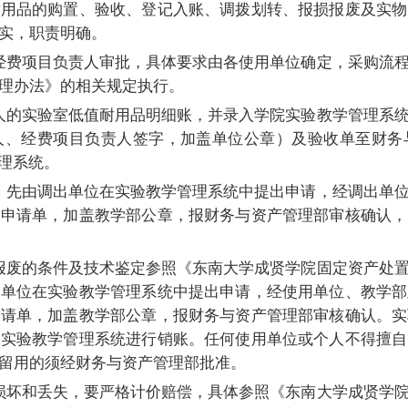
耐用品的购置、验收、登记入账、调拨划转、报损报废及实物
实，职责明确。
经费项目负责人审批，具体要求由各使用单位确定，采购流
理办法》的相关规定执行。
人的实验室低值耐用品明细账，并录入学院实验教学管理系统
人、经费项目负责人签字，加盖单位公章）及验收单至财务
管理系统。
，先由调出单位在实验教学管理系统中提出申请，经调出单
拨申请单，加盖教学部公章，报财务与资产管理部审核确认，
报废的条件及技术鉴定参照《东南大学成贤学院固定资产处
用单位在实验教学管理系统中提出申请，经使用单位、教学部
申请单，加盖教学部公章，报财务与资产管理部审核确认。实
入实验教学管理系统进行销账。任何使用单位或个人不得擅自
留用的须经财务与资产管理部批准。
损坏和丢失，要严格计价赔偿，具体参照《东南大学成贤学