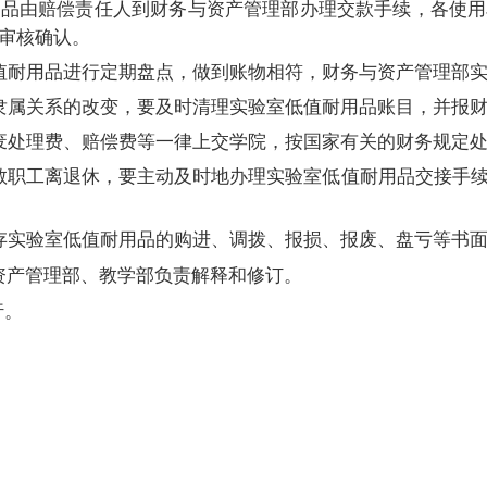
用品由赔偿责任人到财务与资产管理部办理交款手续，各使用
审核确认。
值耐用品进行定期盘点，做到账物相符，财务与资产管理部
隶属关系的改变，要及时清理实验室低值耐用品账目，并报
废处理费、赔偿费等一律上交学院，按国家有关的财务规定
教职工离退休，要主动及时地办理实验室低值耐用品交接手
存实验室低值耐用品的购进、调拨、报损、报废、盘亏等书
资产管理部、教学部负责解释和修订。
行。