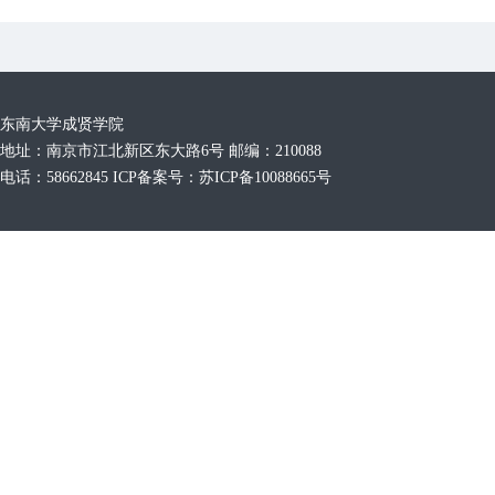
东南大学成贤学院
地址：南京市江北新区东大路6号 邮编：210088
电话：58662845 ICP备案号：苏ICP备10088665号