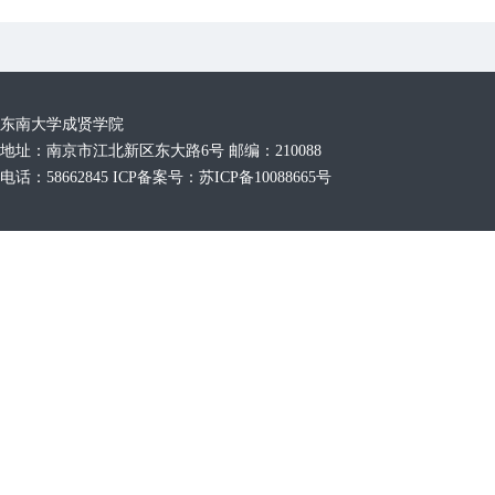
东南大学成贤学院
地址：南京市江北新区东大路6号 邮编：210088
电话：58662845 ICP备案号：苏ICP备10088665号