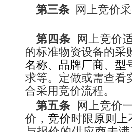
第三条
网上竞价采
第四条
网上竞价
的标准物资设备的采
名称
、
品牌厂商
、
型
求等。定做或需查看
合采用竞价流程。
第五条
网上竞价
价，
竞价
时限
原则上
与报价的供应商未满