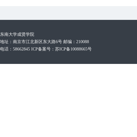
东南大学成贤学院
地址：南京市江北新区东大路6号 邮编：210088
电话：58662845 ICP备案号：苏ICP备10088665号