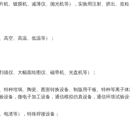
片机、镀膜机、减薄仪、抛光机等），实验用注射、挤出、造粒
、高空、高温、低温等）；
扫描仪、大幅面绘图仪、磁带机、光盘机等）；
、特种坩埚、陶瓷、图形转换设备、制版用干板、特种等离子体
验设备，微电子加工设备，通信模拟仿真设备，通信环境试验设
、电渣等），特殊焊接设备；