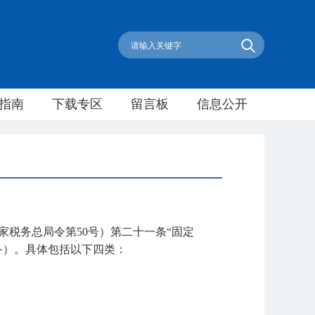
指南
下载专区
留言板
信息公开
税务总局令第50号）第二十一条“固定
备）。具体包括以下四类：