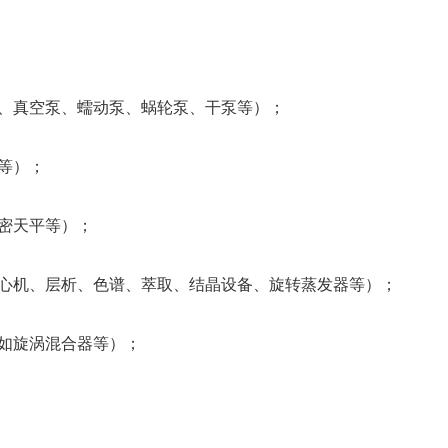
、真空泵、蠕动泵、蜗轮泵、干泵等）；
等）；
密天平等）；
心机、层析、色谱、萃取、结晶设备、旋转蒸发器等）；
如旋涡混合器等）；