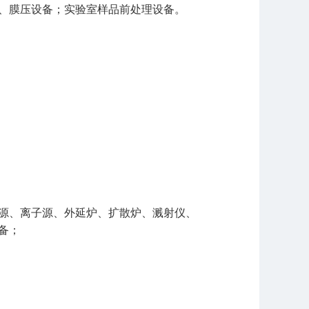
、膜压设备；实验室样品前处理设备。
源、离子源、外延炉、扩散炉、溅射仪、
备；