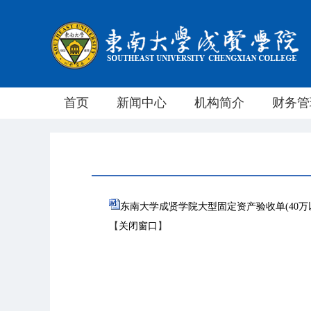
首页
新闻中心
机构简介
财务管
东南大学成贤学院大型固定资产验收单(40万以上
【
关闭窗口
】