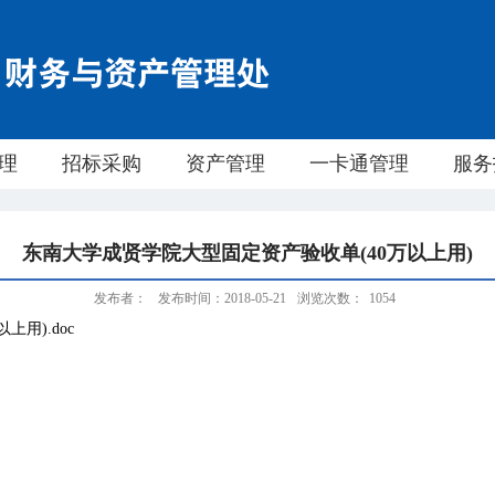
理
招标采购
资产管理
一卡通管理
服务
东南大学成贤学院大型固定资产验收单(40万以上用)
发布者：
发布时间：2018-05-21
浏览次数：
1054
用).doc