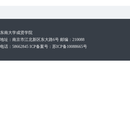
东南大学成贤学院
地址：南京市江北新区东大路6号 邮编：210088
电话：58662845 ICP备案号：苏ICP备10088665号