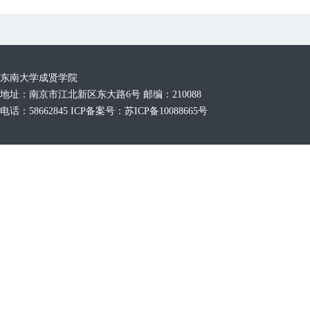
东南大学成贤学院
地址：南京市江北新区东大路6号 邮编：210088
电话：58662845 ICP备案号：苏ICP备10088665号