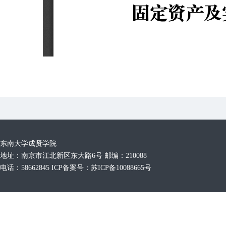
东南大学成贤学院
地址：南京市江北新区东大路6号 邮编：210088
电话：58662845 ICP备案号：苏ICP备10088665号