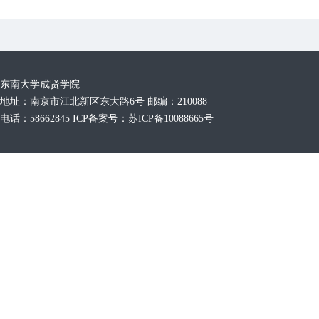
东南大学成贤学院
地址：南京市江北新区东大路6号 邮编：210088
电话：58662845 ICP备案号：苏ICP备10088665号