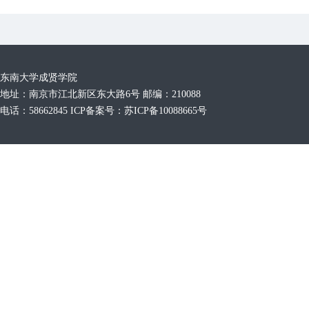
东南大学成贤学院
地址：南京市江北新区东大路6号 邮编：210088
电话：58662845 ICP备案号：苏ICP备10088665号