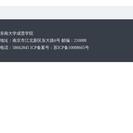
东南大学成贤学院
地址：南京市江北新区东大路6号 邮编：210088
电话：58662845 ICP备案号：苏ICP备10088665号